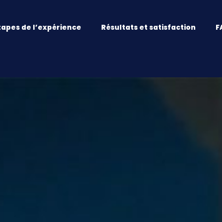
tapes de l’expérience
Résultats et satisfaction
F