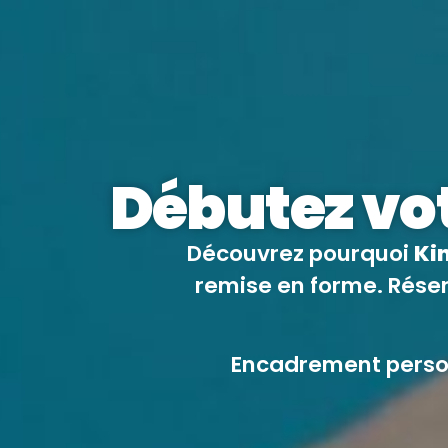
Débutez vot
Découvrez pourquoi
Kin
remise en forme. Réser
Encadrement personn